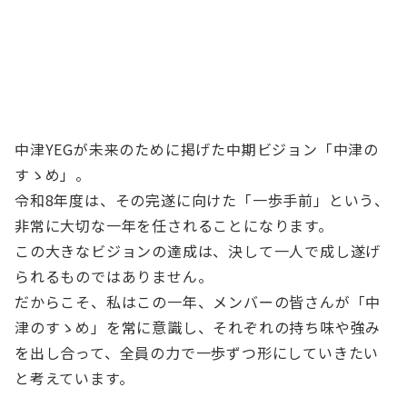
会長所信
中津商工会議所青年部 第40代会長 二反田 圭佑
中津YEGが未来のために掲げた中期ビジョン「中津の
すゝめ」。
令和8年度は、その完遂に向けた「一歩手前」という、
非常に大切な一年を任されることになります。
この大きなビジョンの達成は、決して一人で成し遂げ
られるものではありません。
だからこそ、私はこの一年、メンバーの皆さんが「中
津のすゝめ」を常に意識し、それぞれの持ち味や強み
を出し合って、全員の力で一歩ずつ形にしていきたい
と考えています。