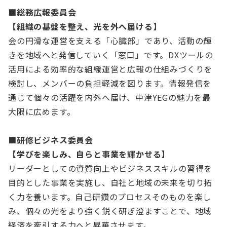
■総務広報委員会
【組織の基盤を整え、光を外へ届ける】
会の円滑な運営を支える「心臓部」であり、活動の輝
きを地域へと発信していく「窓口」です。DXツールの
活用による効率的な組織運営と広報の仕組みづくりを
検討し、メンバーの負担軽減を図ります。情報発信を
通じて個々の活躍を内外へ届け、中津YEGの魅力を最
大限に広めます。
■研修ビジネス委員会
【学びを楽しみ、自らと事業を輝かせる】
リーダーとしての資質向上やビジネススキルの習得を
目的とした事業を実施し、自社と地域の未来を切り拓
く力を養います。自己研鑽のプロセスそのものを楽し
み、個々の光をより強く鋭く研ぎ澄ますことで、地域
経済を牽引する力へと昇華させます。