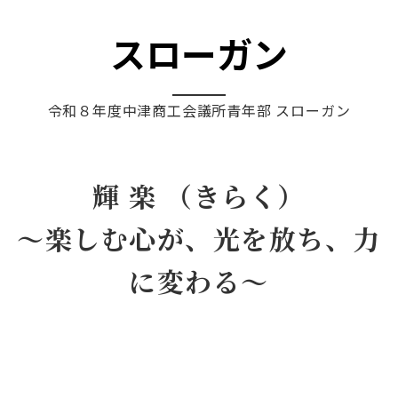
スローガン
令和８年度中津商工会議所青年部 スローガン
輝 楽 （きらく）
～
楽しむ心が、光を放ち、力
に変わる
～