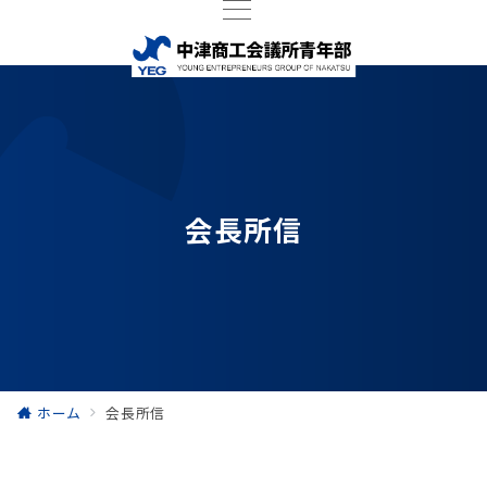
会長所信
ホーム
会長所信