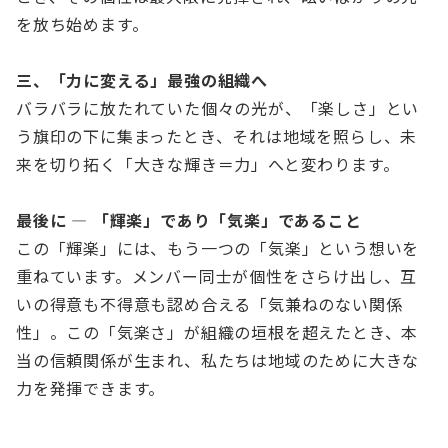
を放ち始めます。
三、「力に変える」最強の組織へ
バラバラに放たれていた個々の光が、「楽しさ」とい
う旗印の下に集まったとき、それは地域を照らし、未
来を切り拓く「大きな輝き＝力」へと変わります。
最後に ― 「輝楽」であり「気楽」であること
この「輝楽」には、もう一つの「気楽」という想いを
重ねています。メンバー同士が個性をさらけ出し、互
いの得意も不得意も認め合える「気兼ねのない関係
性」。この「気楽さ」が組織の垣根を超えたとき、本
当の信頼関係が生まれ、私たちは地域のために大きな
力を発揮できます。