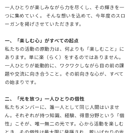
一人ひとりが楽しみながら力を尽くし、その輝きを一
つに集めていく。 そんな想いを込めて、今年度のスロ
ーガンを掲げさせていただきます。
一、「楽しむ心」がすべての起点
私たちの活動の原動力は、何よりも「楽しむこと」に
あります。単に楽（らく）をするのではありません。
一人ひとりが能動的に、ワクワクしながら目の前の課
題や交流に向き合うこと。その前向きな心が、すべて
の始まりです。
二、「光を放つ」一人ひとりの個性
私たちメンバーに、誰一人として同じ人間はいませ
ん。それぞれが持つ知識、経験、得意分野という「個
性」こそが、唯一無二の光です。心から活動を楽しむ
とき、その個性は最大限に発揮され、眩いばかりの光